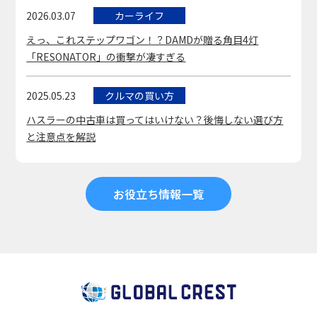
2026.03.07
カーライフ
えっ、これステップワゴン！？DAMDが贈る角目4灯
「RESONATOR」の衝撃が凄すぎる
2025.05.23
クルマの買い方
ハスラーの中古車は買ってはいけない？後悔しない選び方
と注意点を解説
お役立ち情報一覧