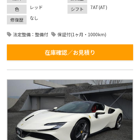
レッド
7AT(AT)
色
シフト
なし
修復歴
法定整備：整備付
保証付(1ヶ月・1000km)
在庫確認／お見積り