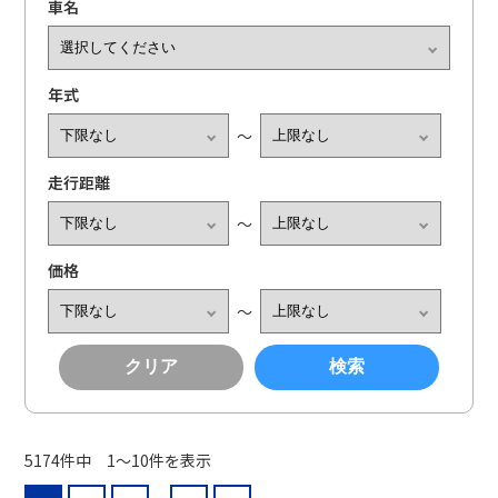
車名
年式
〜
走行距離
〜
価格
〜
クリア
検索
5174件中 1〜10件を表示