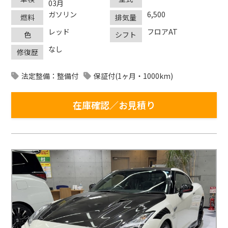
03月
ガソリン
6,500
燃料
排気量
レッド
フロアAT
色
シフト
なし
修復歴
法定整備：整備付
保証付(1ヶ月・1000km)
在庫確認／お見積り