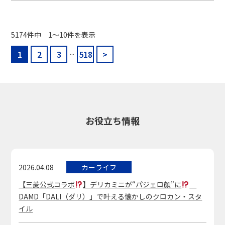
5174件中 1〜10件を表示
...
1
2
3
518
>
お役立ち情報
2026.04.08
カーライフ
【三菱公式コラボ
】デリカミニが“パジェロ顔”に
DAMD「DALI（ダリ）」で叶える懐かしのクロカン・スタ
イル