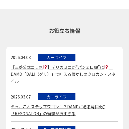
お役立ち情報
2026.04.08
カーライフ
【三菱公式コラボ
】デリカミニが“パジェロ顔”に
DAMD「DALI（ダリ）」で叶える懐かしのクロカン・スタ
イル
2026.03.07
カーライフ
えっ、これステップワゴン！？DAMDが贈る角目4灯
「RESONATOR」の衝撃が凄すぎる