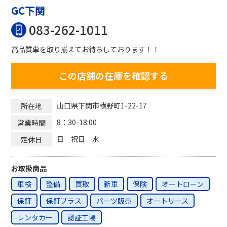
GC下関
083-262-1011
高品質車を取り揃えてお待ちしております！！
この店舗の在庫を確認する
山口県下関市横野町1-22-17
所在地
8：30-18:00
営業時間
日 祝日 水
定休日
お取扱商品
車検
整備
買取
新車
保険
オートローン
保証
保証プラス
パーツ販売
オートリース
レンタカー
認証工場