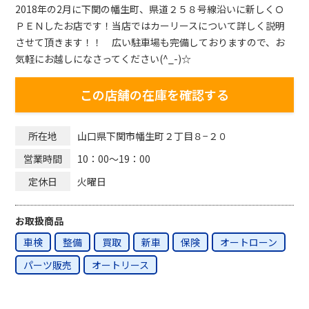
2018年の2月に下関の幡生町、県道２５８号線沿いに新しくＯ
ＰＥＮしたお店です！当店ではカーリースについて詳しく説明
させて頂きます！！ 広い駐車場も完備しておりますので、お
気軽にお越しになさってください(^_-)☆
この店舗の在庫を確認する
山口県下関市幡生町２丁目８−２０
所在地
10：00〜19：00
営業時間
火曜日
定休日
お取扱商品
車検
整備
買取
新車
保険
オートローン
パーツ販売
オートリース