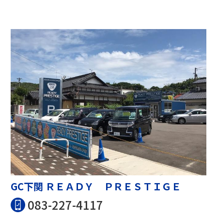
GC下関 ＲＥＡＤＹ ＰＲＥＳＴＩＧＥ
083-227-4117