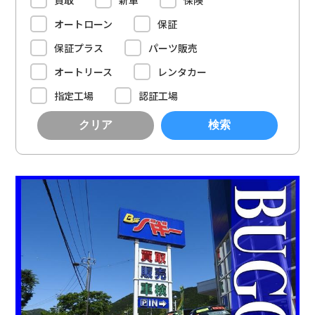
買取
新車
保険
オートローン
保証
保証プラス
パーツ販売
オートリース
レンタカー
指定工場
認証工場
クリア
検索