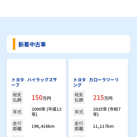
新着中古車
トヨタ
ハイラックスサ
トヨタ
カローラツーリ
ーフ
ング
総支
総支
150
215
万円
万円
払額
払額
2000年 (平成12
2025年 (令和7
年式
年式
年)
年)
走行
走行
196,416km
11,117km
距離
距離