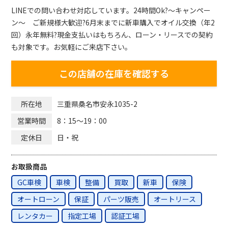
LINEでの問い合わせ対応しています。24時間Ok?～キャンペー
ン～ ご新規様大歓迎?6月末までに新車購入でオイル交換（年2
回）永年無料?現金支払いはもちろん、ローン・リースでの契約
も対象です。お気軽にご来店下さい。
この店舗の在庫を確認する
三重県桑名市安永1035-2
所在地
8：15～19：00
営業時間
日・祝
定休日
お取扱商品
GC車検
車検
整備
買取
新車
保険
オートローン
保証
パーツ販売
オートリース
レンタカー
指定工場
認証工場