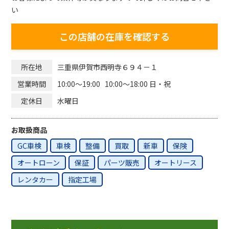
い
この店舗の在庫を確認する
三重県伊賀市西明寺６９４－１
所在地
10:00～19:00 10:00～18:00 日・祝
営業時間
水曜日
定休日
お取扱商品
GC車検
車検
整備
買取
新車
保険
オートローン
保証
パーツ販売
オートリース
レンタカー
指定工場