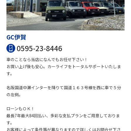
GC伊賀
0595-23-8446
車のことなら当店になんでもお任せ下さい！
お買い上げ後も安心。カーライフをトータルサポートいたしま
す。
名阪国道中瀬インターを降りて国道１６３号線を西に車で５分
の左側。
ローンもＯＫ！
最長7年最大84回払い、多彩な支払プランをご用意しておりま
す。
お客様によって条件等が異なりますので詳しくはお問合せ下さ