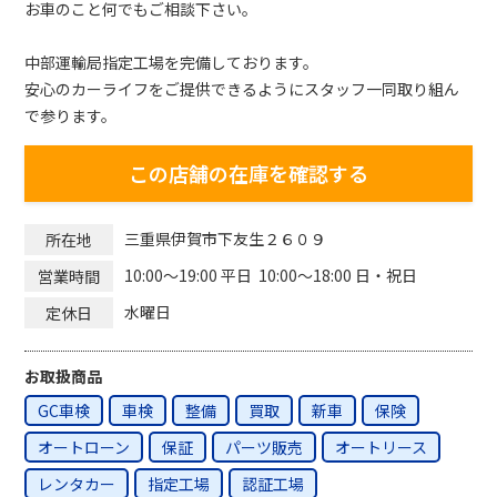
お車のこと何でもご相談下さい。
中部運輸局指定工場を完備しております。
安心のカーライフをご提供できるようにスタッフ一同取り組ん
で参ります。
この店舗の在庫を確認する
三重県伊賀市下友生２６０９
所在地
10:00～19:00 平日 10:00～18:00 日・祝日
営業時間
水曜日
定休日
お取扱商品
GC車検
車検
整備
買取
新車
保険
オートローン
保証
パーツ販売
オートリース
レンタカー
指定工場
認証工場