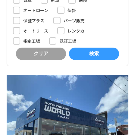
買取
新車
保険
オートローン
保証
保証プラス
パーツ販売
オートリース
レンタカー
指定工場
認証工場
クリア
検索