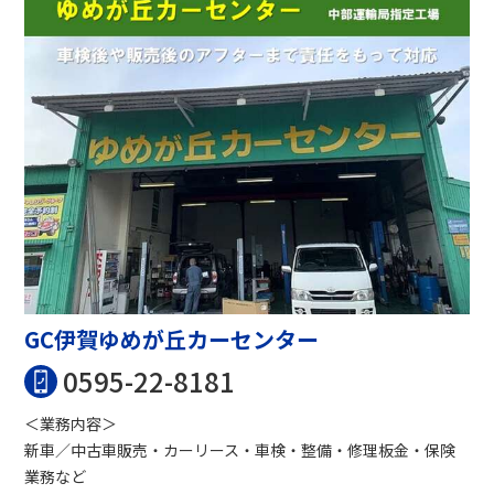
GC伊賀ゆめが丘カーセンター
0595-22-8181
＜業務内容＞
新車／中古車販売・カーリース・車検・整備・修理板金・保険
業務など