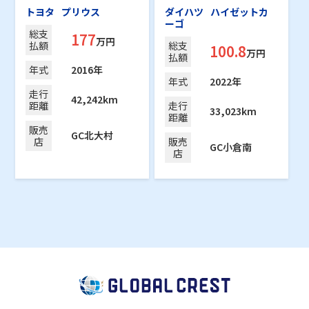
トヨタ
プリウス
ダイハツ
ハイゼットカ
ーゴ
総支
177
万円
払額
総支
100.8
万円
払額
年式
2016年
年式
2022年
走行
42,242km
距離
走行
33,023km
距離
販売
GC北大村
店
販売
GC小倉南
店