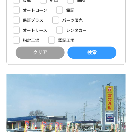
買取
新車
保険
オートローン
保証
保証プラス
パーツ販売
オートリース
レンタカー
指定工場
認証工場
クリア
検索