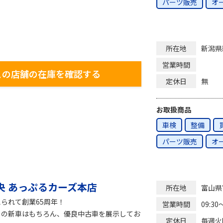
パーツ販売
オ
新潟県
所在地
営業時間
この店舗の在庫を確認する
無
定休日
お取扱商品
車検
整備
パーツ販売
オ
央 あっぷるカーズ本店
富山県
所在地
られて創業65周年！
09:30
営業時間
ーの新車はもちろん、優良中古車を展示してお
毎週火
定休日