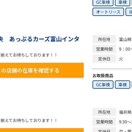
GC車検
車検
オートリース
中央 あっぷるカーズ富山インタ
富山県
所在地
9：00
営業時間
り揃えてお待ちしております！！
火
定休日
この店舗の在庫を確認する
お取扱商品
GC車検
車検
福井県
所在地
り揃えてお待ちしております！！
9:30〜
営業時間
月・第
定休日