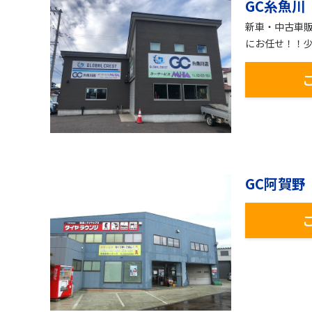
GC糸魚川
新車・中古車販
にお任せ！！
GC阿賀野