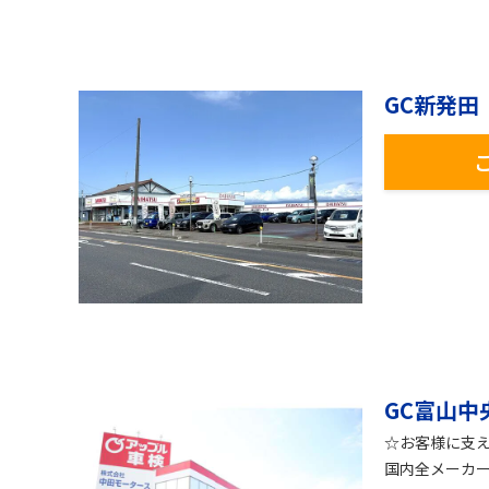
GC新発田
GC富山中
☆お客様に支え
国内全メーカ