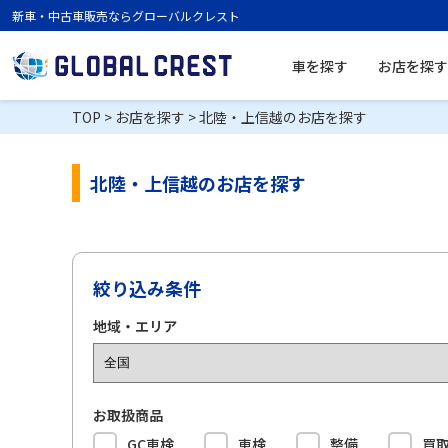
新車・中古車販売ならグローバルクレスト
車を探す
お店を探す
TOP
>
お店を探す
>
北陸・上信越のお店を探す
北陸・上信越のお店を探す
絞り込み条件
地域・エリア
お取扱商品
GC車検
車検
整備
買