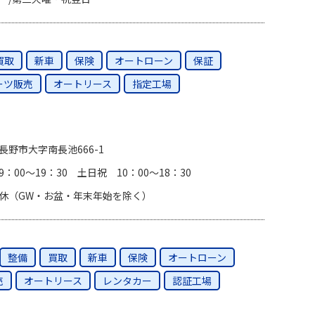
買取
新車
保険
オートローン
保証
ーツ販売
オートリース
指定工場
長野市大字南長池666-1
：00〜19：30 土日祝 10：00〜18：30
休（GW・お盆・年末年始を除く）
整備
買取
新車
保険
オートローン
売
オートリース
レンタカー
認証工場