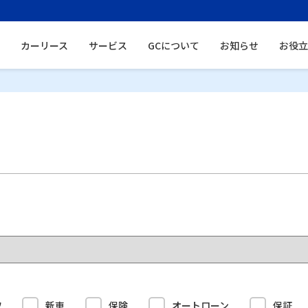
カーリース
サービス
GCについて
お知らせ
お役立
取
新車
保険
オートローン
保証