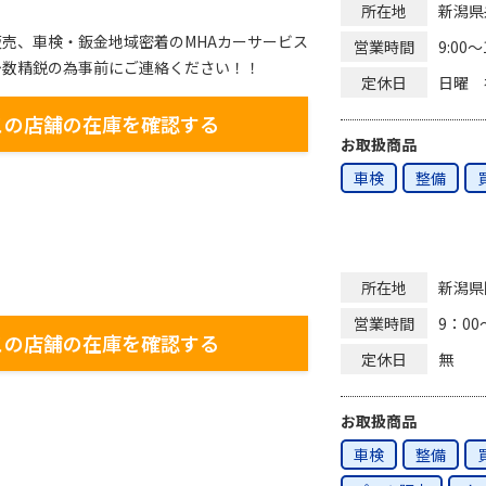
新潟県
所在地
売、車検・鈑金地域密着のMHAカーサービス
9:00～
営業時間
少数精鋭の為事前にご連絡ください！！
日曜 
定休日
この店舗の在庫を確認する
お取扱商品
車検
整備
新潟県
所在地
9：00
営業時間
この店舗の在庫を確認する
無
定休日
お取扱商品
車検
整備