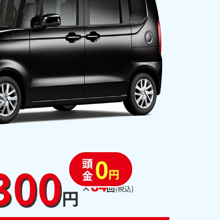
300
84
×
回
(税込)
円