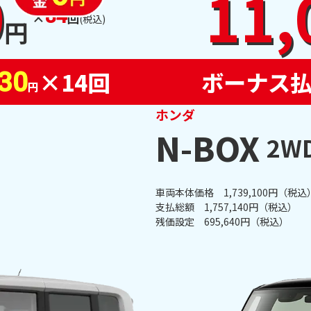
0
11,
84
×
回
(税込)
円
×14回
ボーナス
730
円
ホンダ
N-BOX
2W
車両本体価格 1,739,100円（税込
支払総額 1,757,140円（税込）
残価設定 695,640円（税込）