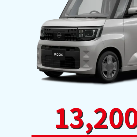
13,20