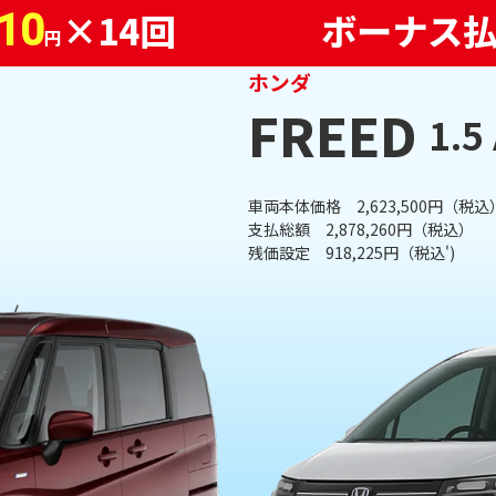
×14回
ボーナス
010
円
ホンダ
FREED
1.5
車両本体価格 2,623,500円（税込
支払総額 2,878,260円（税込）
残価設定 918,225円（税込')