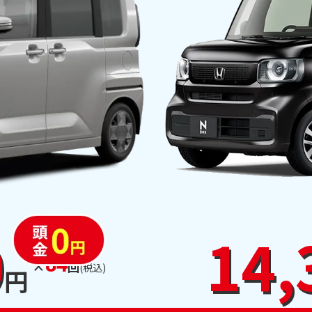
0
14,
84
×
回
(税込)
円