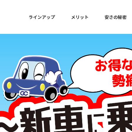
ラインアップ
メリット
安さの秘密