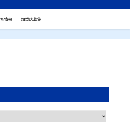
ち情報
加盟店募集