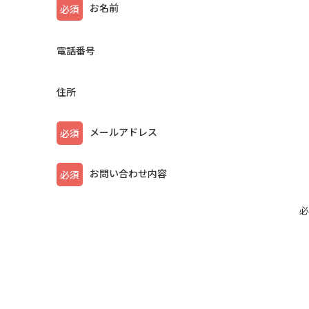
お名前
必須
電話番号
住所
メールアドレス
必須
お問い合わせ内容
必須
必