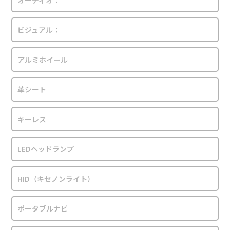
オーディオ：
ビジュアル：
アルミホイール
革シート
キーレス
LEDヘッドランプ
HID（キセノンライト）
ポータブルナビ