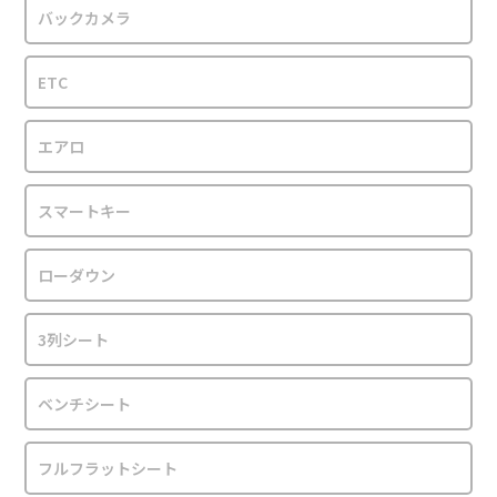
バックカメラ
ETC
エアロ
スマートキー
ローダウン
3列シート
ベンチシート
フルフラットシート