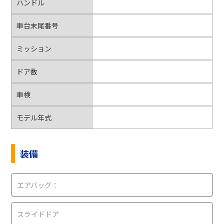
ハンドル
車台末尾番号
ミッション
ドア数
車検
モデル年式
装備
エアバッグ：
スライドドア