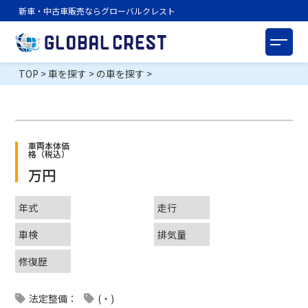
新車・中古車販売ならグローバルクレスト
TOP
>
車を探す
>
の車を探す
>
車両本体価
格（税込）
万円
年式
走行
車検
排気量
修復歴
法定整備：
(・)