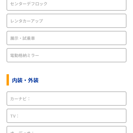
センターデフロック
レンタカーアップ
展示・試乗車
電動格納ミラー
内装・外装
カーナビ：
TV：