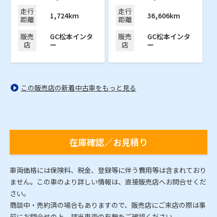
走行
走行
1,724km
36,606km
距離
距離
販売
GC松本インタ
販売
GC松本インタ
店
ー
店
ー
この販売店の新着中古車をもっと見る
在庫確認／お見積り
車両価格には保険料、税金、登録等に伴う費用等は含まれており
ません。この車のより詳しい情報は、直接販売店へお問合せくだ
さい。
商談中・売約済の場合もありますので、販売店にご来店の際は事
前にお問合せの上、該当車両の有無をご確認ください。