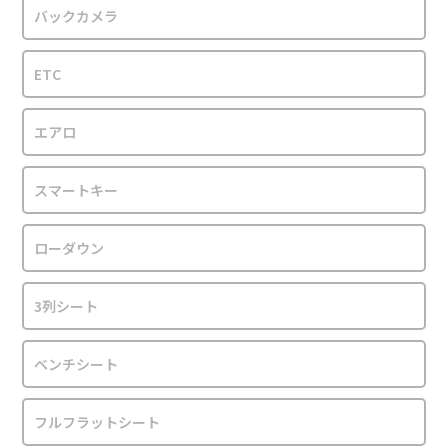
バックカメラ
ETC
エアロ
スマートキー
ローダウン
3列シート
ベンチシート
フルフラットシート