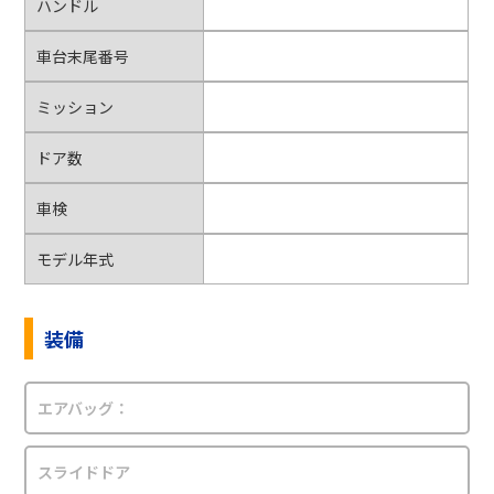
ハンドル
車台末尾番号
ミッション
ドア数
車検
モデル年式
装備
エアバッグ：
スライドドア