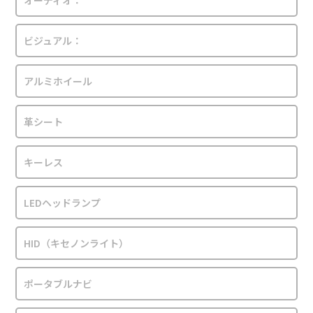
オーディオ：
ビジュアル：
アルミホイール
革シート
キーレス
LEDヘッドランプ
HID（キセノンライト）
ポータブルナビ