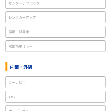
センターデフロック
レンタカーアップ
展示・試乗車
電動格納ミラー
内装・外装
カーナビ：
TV：