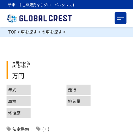
新車・中古車販売ならグローバルクレスト
TOP
>
車を探す
>
の車を探す
>
車両本体価
格（税込）
万円
年式
走行
車検
排気量
修復歴
法定整備：
(・)