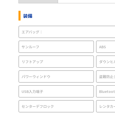
装備
エアバッグ：
サンルーフ
ABS
リフトアップ
ダウンヒ
パワーウィンドウ
盗難防止
USB入力端子
Blueto
センターデフロック
レンタカ