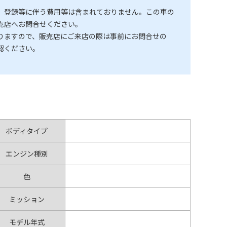
、登録等に伴う費用等は含まれておりません。この車の
売店へお問合せください。
りますので、販売店にご来店の際は事前にお問合せの
認ください。
ボディタイプ
エンジン種別
色
ミッション
モデル年式