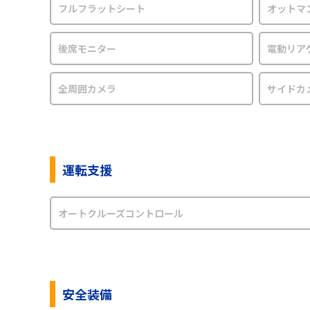
フルフラットシート
オットマ
後席モニター
電動リア
全周囲カメラ
サイドカ
運転支援
オートクルーズコントロール
安全装備