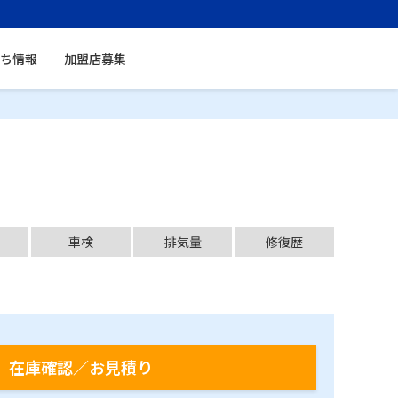
ち情報
加盟店募集
車検
排気量
修復歴
在庫確認／お見積り