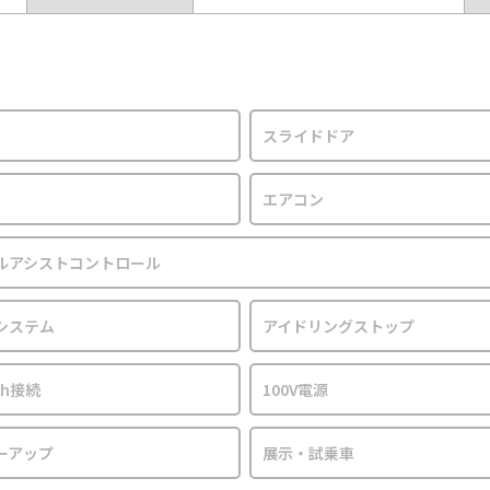
スライドドア
エアコン
ルアシストコントロール
システム
アイドリングストップ
oth接続
100V電源
ーアップ
展示・試乗車