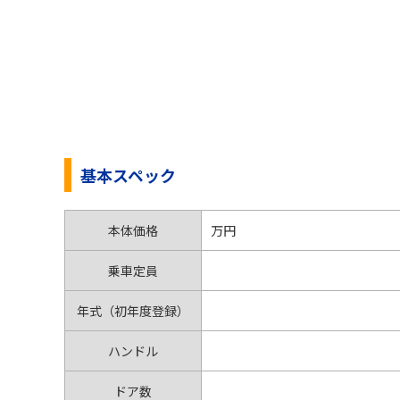
基本スペック
本体価格
万円
乗車定員
年式（初年度登録）
ハンドル
ドア数