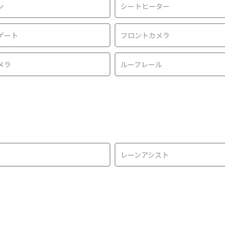
ン
シートヒーター
ゲート
フロントカメラ
メラ
ルーフレール
レーンアシスト