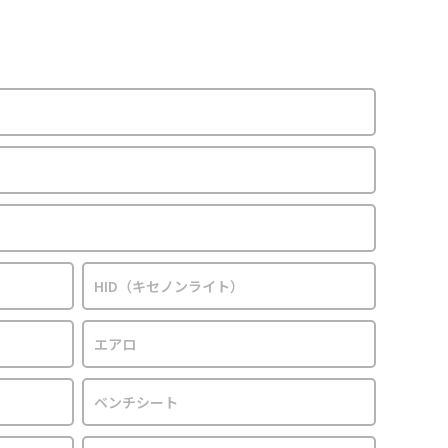
HID（キセノンライト）
エアロ
ベンチシート