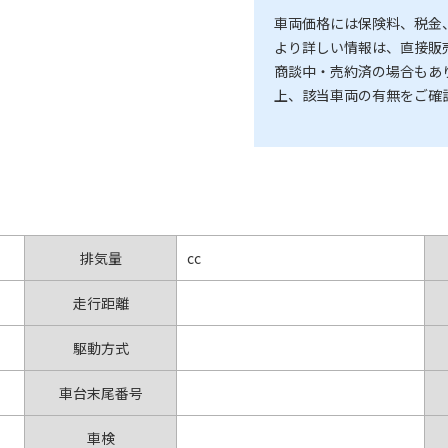
車両価格には保険料、税金
より詳しい情報は、直接販
商談中・売約済の場合もあ
上、該当車両の有無をご確
排気量
cc
走行距離
駆動方式
車台末尾番号
車検