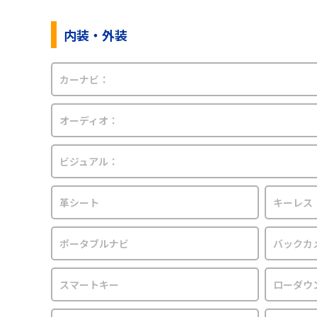
内装・外装
カーナビ：
オーディオ：
ビジュアル：
革シート
キーレス
ポータブルナビ
バックカ
スマートキー
ローダウ