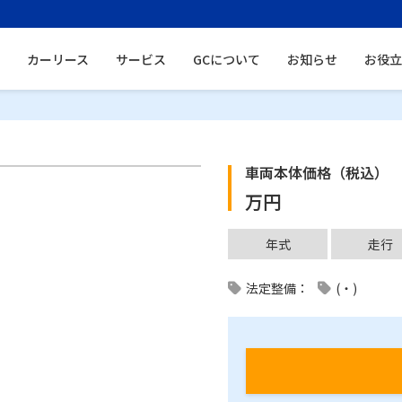
カーリース
サービス
GCについて
お知らせ
お役立
車両本体価格（税込）
万円
年式
走行
法定整備：
(・)