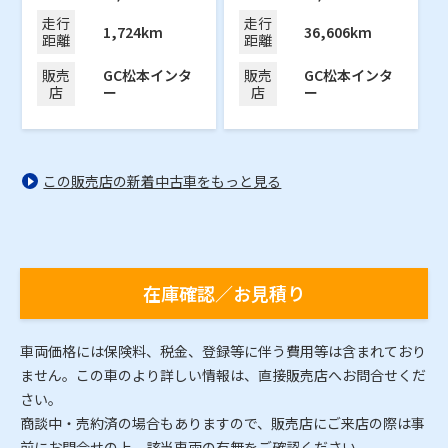
走行
走行
1,724km
36,606km
距離
距離
販売
GC松本インタ
販売
GC松本インタ
店
ー
店
ー
この販売店の新着中古車をもっと見る
在庫確認／お見積り
車両価格には保険料、税金、登録等に伴う費用等は含まれており
ません。この車のより詳しい情報は、直接販売店へお問合せくだ
さい。
商談中・売約済の場合もありますので、販売店にご来店の際は事
前にお問合せの上、該当車両の有無をご確認ください。