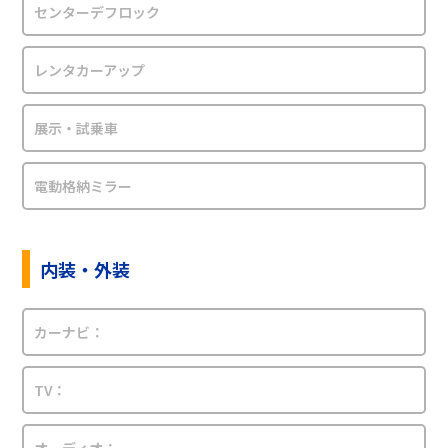
センターデフロック
レンタカーアップ
展示・試乗車
電動格納ミラー
内装・外装
カーナビ：
TV：