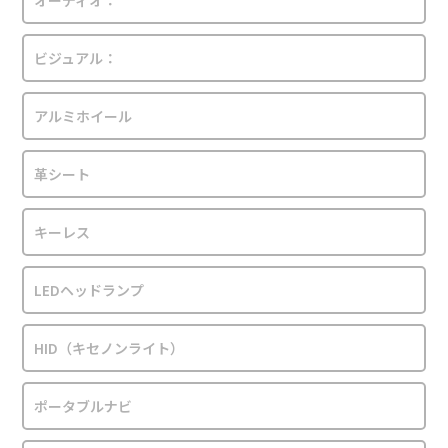
オーディオ：
ビジュアル：
アルミホイール
革シート
キーレス
LEDヘッドランプ
HID（キセノンライト）
ポータブルナビ