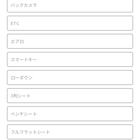
バックカメラ
ETC
エアロ
スマートキー
ローダウン
3列シート
ベンチシート
フルフラットシート