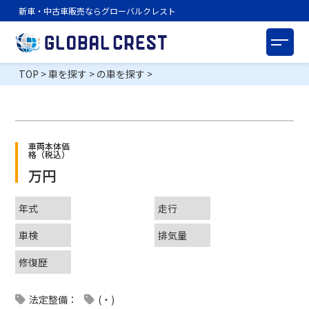
新車・中古車販売ならグローバルクレスト
TOP
>
車を探す
>
の車を探す
>
車両本体価
格（税込）
万円
年式
走行
車検
排気量
修復歴
法定整備：
(・)