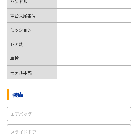
ハンドル
車台末尾番号
ミッション
ドア数
車検
モデル年式
装備
エアバッグ：
スライドドア