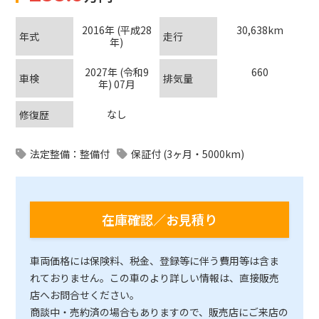
2016年 (平成28
30,638km
年式
走行
年)
2027年 (令和9
660
車検
排気量
年) 07月
なし
修復歴
法定整備：整備付
保証付 (3ヶ月・5000km)
在庫確認／お見積り
車両価格には保険料、税金、登録等に伴う費用等は含ま
れておりません。この車のより詳しい情報は、直接販売
店へお問合せください。
商談中・売約済の場合もありますので、販売店にご来店の