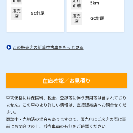
距離
走行
5km
距離
販売
GC針尾
店
販売
GC針尾
店
この販売店の新着中古車をもっと見る
在庫確認／お見積り
車両価格には保険料、税金、登録等に伴う費用等は含まれており
ません。この車のより詳しい情報は、直接販売店へお問合せくだ
さい。
商談中・売約済の場合もありますので、販売店にご来店の際は事
前にお問合せの上、該当車両の有無をご確認ください。