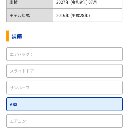
車検
2027年 (令和9年) 07月
モデル年式
2016年 (平成28年)
装備
エアバッグ：
スライドドア
サンルーフ
ABS
エアコン