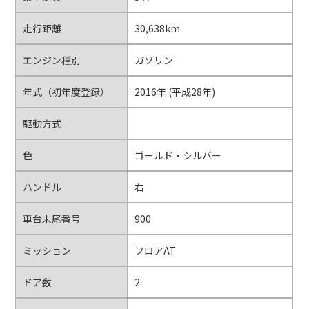
走行距離
30,638km
エンジン種別
ガソリン
年式（初年度登録）
2016年 (平成28年)
駆動方式
色
ゴールド・シルバー
ハンドル
右
車台末尾番号
900
ミッション
フロアAT
ドア数
2