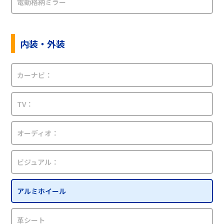
電動格納ミラー
内装・外装
カーナビ：
TV：
オーディオ：
ビジュアル：
アルミホイール
革シート