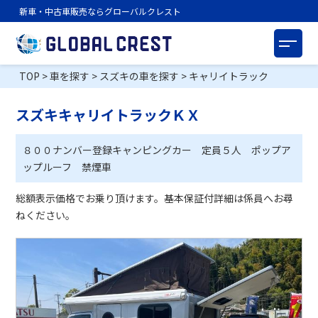
新車・中古車販売ならグローバルクレスト
TOP
>
車を探す
>
スズキの車を探す
>
キャリイトラック
スズキキャリイトラックＫＸ
８００ナンバー登録キャンピングカー 定員５人 ポップア
ップルーフ 禁煙車
総額表示価格でお乗り頂けます。基本保証付詳細は係員へお尋
ねください。