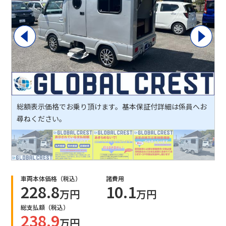
総額表示価格でお乗り頂けます。基本保証付詳細は係員へお
尋ねください。
車両本体価格（税込）
諸費用
228.8
10.1
万円
万円
総支払額（税込）
238.9
万円